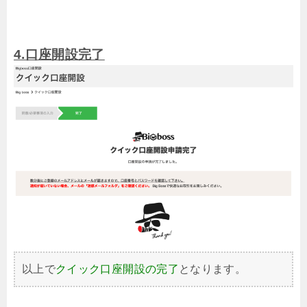
4.口座開設完了
以上で
クイック口座開設の完了
となります。