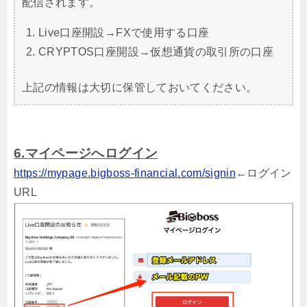
配信されます。
Live口座開設→FXで使用する口座
CRYPTOS口座開設→仮想通貨の取引所の口座
上記の情報は大切に保管しておいてください。
6.マイページへログイン
https://mypage.bigboss-financial.com/signin
←ログイン
URL