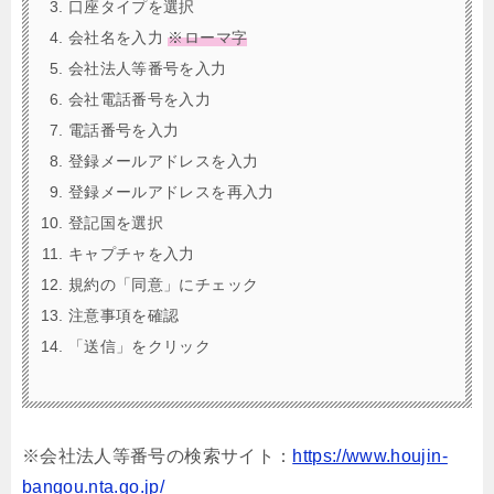
口座タイプを選択
会社名を入力
※ローマ字
会社法人等番号を入力
会社電話番号を入力
電話番号を入力
登録メールアドレスを入力
登録メールアドレスを再入力
登記国を選択
キャプチャを入力
規約の「同意」にチェック
注意事項を確認
「送信」をクリック
※会社法人等番号の検索サイト：
https://www.houjin-
bangou.nta.go.jp/