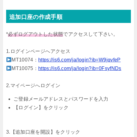
追加口座の作成手順
*
必ずログアウトした状態
でアクセスして下さい。
1.ログインページへアクセス
MT10074：
https://is6.com/ja/login?ib=W9jqvfeP
MT10075：
https://is6.com/ja/login?ib=0FsyfNDs
2.マイページへログイン
ご登録メールアドレスとパスワードを入力
【ログイン】をクリック
3.【追加口座を開設】をクリック