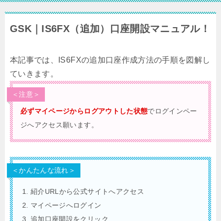
GSK｜IS6FX（追加）口座開設マニュアル！
本記事では、IS6FXの追加口座作成方法の手順を図解し
ていきます。
＜注意＞
必ずマイページからログアウトした状態
でログインペー
ジへアクセス願います。
＜かんたんな流れ＞
紹介URLから公式サイトへアクセス
マイページへログイン
追加口座開設をクリック