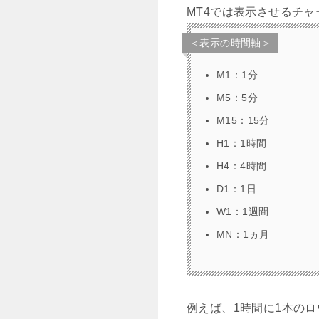
MT4では表示させるチ
＜表示の時間軸＞
M1：1分
M5：5分
M15：15分
H1：1時間
H4：4時間
D1：1日
W1：1週間
MN：1ヵ月
例えば、1時間に1本の