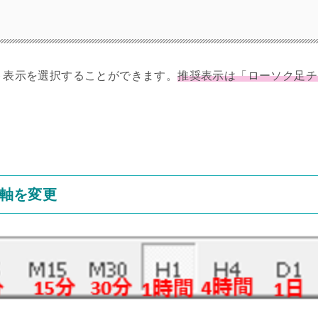
ート表示を選択することができます。
推奨表示は「ローソク足チ
軸を変更