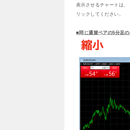
表示させるチャートは、『
リックしてください。
■同じ通貨ペアの5分足