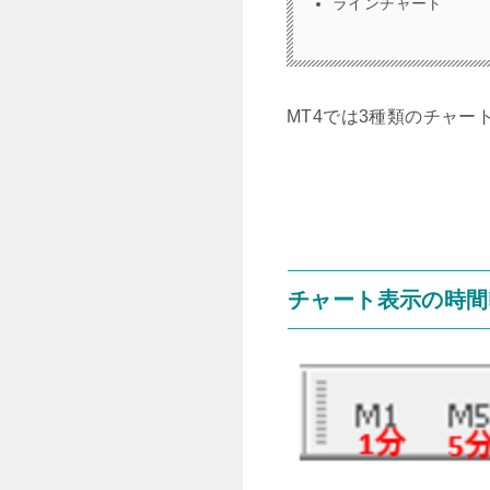
ラインチャート
MT4では3種類のチャ
チャート表示の時間