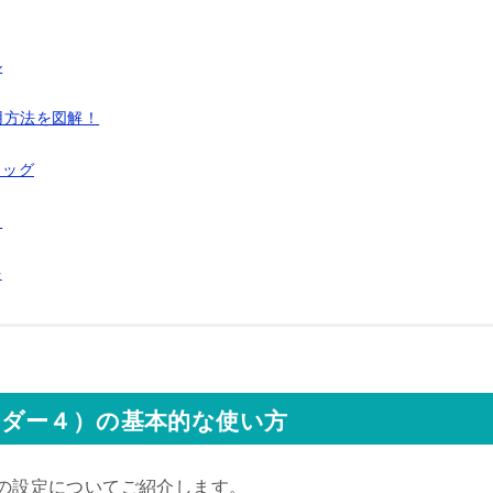
ル
利用方法を図解！
ラッグ
力
法
ーダー４）の基本的な使い方
トの設定についてご紹介します。