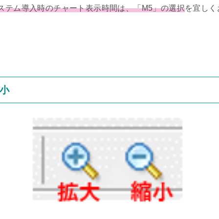
ステム導入時のチャート表示時間は、「M5」の選択
を宜しく
縮小