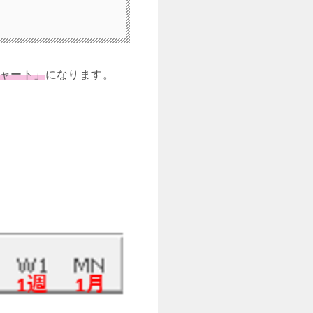
ャート」
になります。