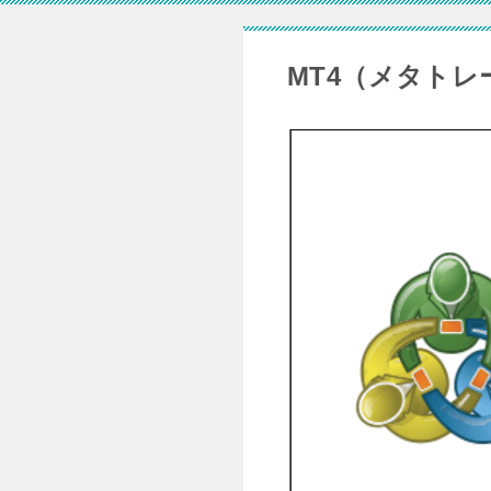
MT4（メタト