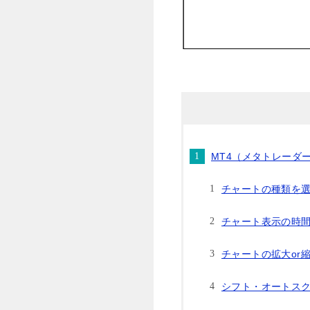
MT4（メタトレーダ
チャートの種類を
チャート表示の時
チャートの拡大or
シフト・オートス