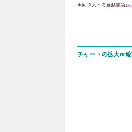
今回導入する
自動売買シ
チャートの拡大or