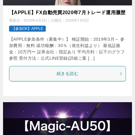
【APPLE】FX自動売買2020年7月トレード運用履歴
更新日：
2024年4月3日
公開日：
2020年7月4日
【参加OK】APPLE
【APPLE参加条件（募集中）】 検証開始：2019年3月～ 参
加費用：無料 成功報酬：30％（発生利益より） 最低証拠
金：10万円〜 証券会社：指定あり 平均月利：以下のグラフ
参照 受付方法：公式LINE登録(詳細ご案 […]
続きを読む