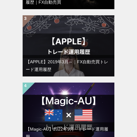
履歴｜FX自動売買
【APPLE】2019年3月～｜FX自動売買トレ
ード運用履歴
【Magic-AU】2022年9月～トレード運用履
歴