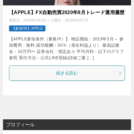
【APPLE】FX自動売買2020年8月トレード運用履歴
更新日：
2024年4月3日
公開日：
2020年8月7日
【参加OK】APPLE
【APPLE参加条件（募集中）】 検証開始：2019年3月～ 参
加費用：無料 成功報酬：30％（発生利益より） 最低証拠
金：10万円〜 証券会社：指定あり 平均月利：以下のグラフ
参照 受付方法：公式LINE登録(詳細ご案 […]
続きを読む
プロフィール