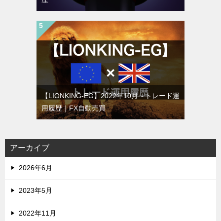
【LIONKING-EG】2022年10月～トレード運
用履歴｜FX自動売買
アーカイブ
2026年6月
2023年5月
2022年11月