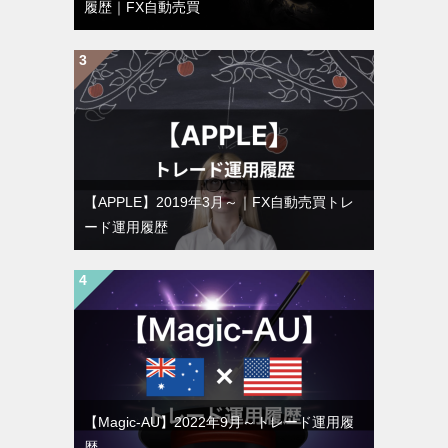
履歴｜FX自動売買
【APPLE】2019年3月～｜FX自動売買トレ
ード運用履歴
【Magic-AU】2022年9月～トレード運用履
歴