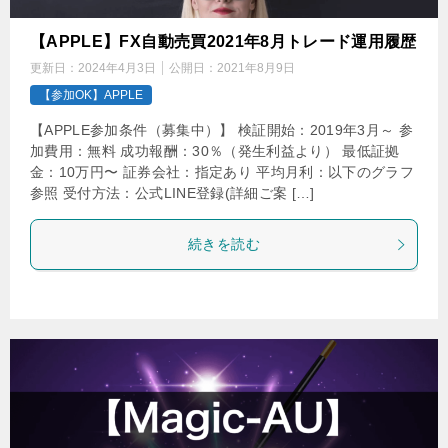
【APPLE】FX自動売買2021年8月トレード運用履歴
更新日：
2024年4月3日
公開日：
2021年8月9日
【参加OK】APPLE
【APPLE参加条件（募集中）】 検証開始：2019年3月～ 参
加費用：無料 成功報酬：30％（発生利益より） 最低証拠
金：10万円〜 証券会社：指定あり 平均月利：以下のグラフ
参照 受付方法：公式LINE登録(詳細ご案 […]
続きを読む