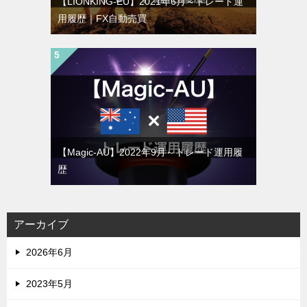
【LIONKING-EU】2021年6月～トレード運
用履歴｜FX自動売買
【Magic-AU】2022年9月～トレード運用履
歴
アーカイブ
2026年6月
2023年5月