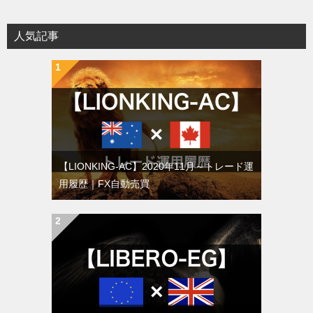
人気記事
【LIONKING-AC】2020年11月～トレード運
用履歴｜FX自動売買