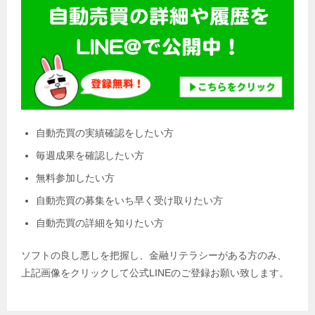
自動売買の実績確認をしたい方
毎週成果を確認したい方
無料参加したい方
自動売買の募集をいち早く受け取りたい方
自動売買の詳細を知りたい方
ソフトの良し悪しを把握し、金融リテラシーがある方のみ、
上記画像をクリックして公式LINEのご登録お願い致します。