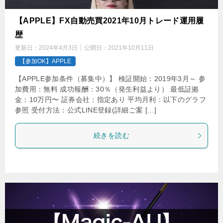
【APPLE】FX自動売買2021年10月トレード運用履
歴
更新日：
2024年4月3日
公開日：
2021年10月11日
【参加OK】APPLE
【APPLE参加条件（募集中）】 検証開始：2019年3月～ 参
加費用：無料 成功報酬：30％（発生利益より） 最低証拠
金：10万円〜 証券会社：指定あり 平均月利：以下のグラフ
参照 受付方法：公式LINE登録(詳細ご案 […]
続きを読む