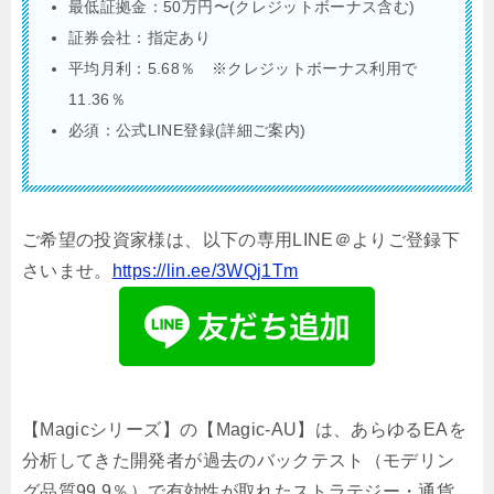
最低証拠金：50万円〜(クレジットボーナス含む)
証券会社：指定あり
平均月利：5.68％ ※クレジットボーナス利用で
11.36％
必須：公式LINE登録(詳細ご案内)
ご希望の投資家様は、以下の専用LINE＠よりご登録下
さいませ。
https://lin.ee/3WQj1Tm
【Magicシリーズ】の【Magic-AU】は、あらゆるEAを
分析してきた開発者が過去のバックテスト（モデリン
グ品質99.9％）で有効性が取れたストラテジー・通貨