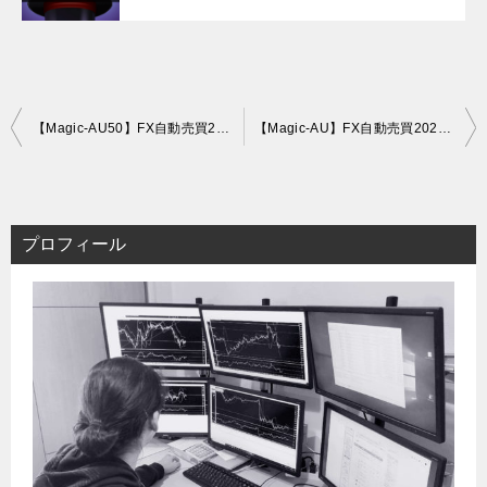
投
【Magic-AU50】FX自動売買2021年3月トレード運用履歴
【Magic-AU】FX自動売買2021年5月トレード運用履歴
稿
ナ
ビ
ゲ
プロフィール
ー
シ
ョ
ン