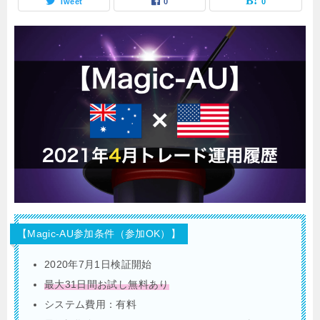
Tweet
0
0
【Magic-AU参加条件（参加OK）】
2020年7月1日検証開始
最大31日間お試し無料あり
システム費用：有料