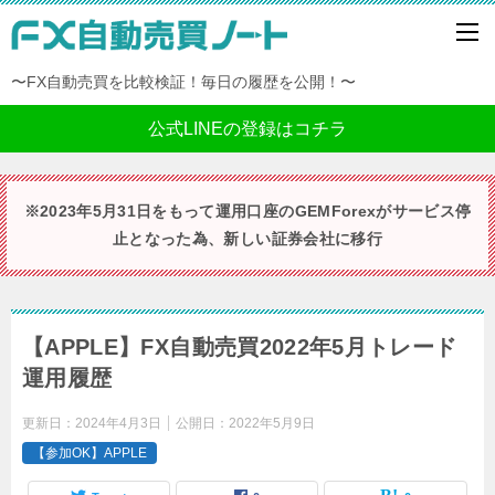
〜FX自動売買を比較検証！毎日の履歴を公開！〜
公式LINEの登録はコチラ
※2023年5月31日をもって運用口座のGEMForexがサービス停
止となった為、新しい証券会社に移行
【APPLE】FX自動売買2022年5月トレード
運用履歴
更新日：
2024年4月3日
公開日：
2022年5月9日
【参加OK】APPLE