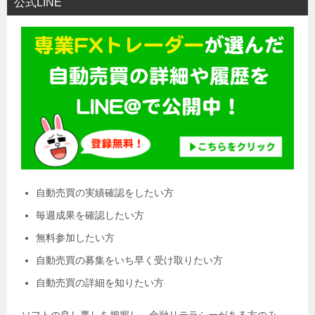
公式LINE
自動売買の実績確認をしたい方
毎週成果を確認したい方
無料参加したい方
自動売買の募集をいち早く受け取りたい方
自動売買の詳細を知りたい方