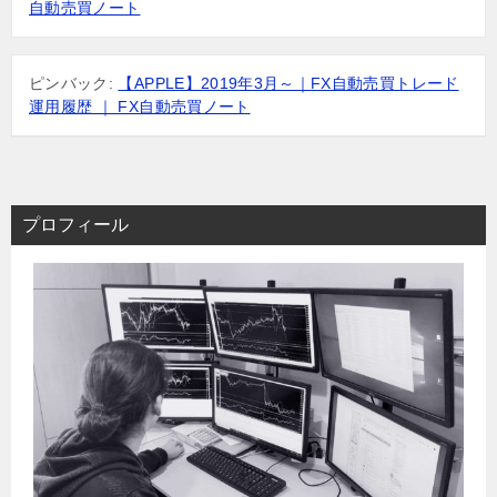
ョ
自動売買ノート
ン
ピンバック:
【APPLE】2019年3月～｜FX自動売買トレード
運用履歴 ｜ FX自動売買ノート
プロフィール