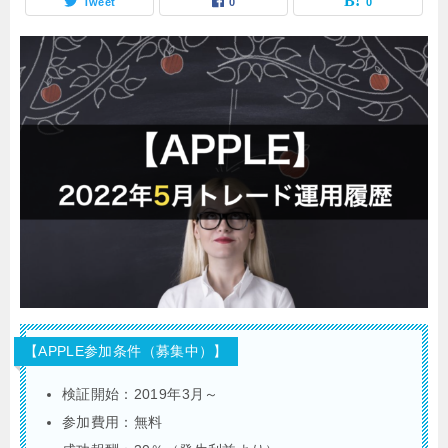
Tweet
0
0
【APPLE参加条件（募集中）】
検証開始：2019年3月～
参加費用：無料