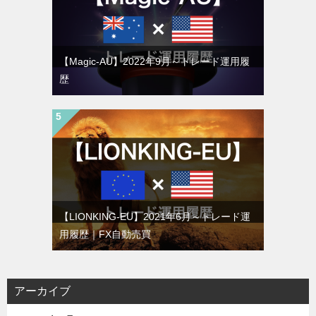
【Magic-AU】2022年9月～トレード運用履
歴
【LIONKING-EU】2021年6月～トレード運
用履歴｜FX自動売買
アーカイブ