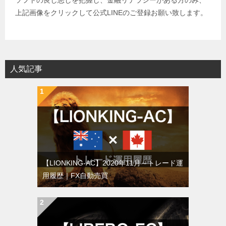
ソフトの良し悪しを把握し、金融リテラシーがある方のみ、
上記画像をクリックして公式LINEのご登録お願い致します。
人気記事
【LIONKING-AC】2020年11月～トレード運
用履歴｜FX自動売買