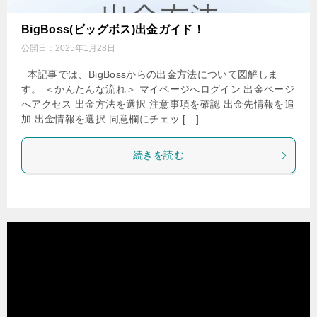
BigBoss(ビッグボス)出金ガイド！
公開日：
2025年1月28日
本記事では、BigBossからの出金方法について図解しま
す。 ＜かんたんな流れ＞ マイページへログイン 出金ページ
へアクセス 出金方法を選択 注意事項を確認 出金先情報を追
加 出金情報を選択 同意欄にチェッ […]
続きを読む