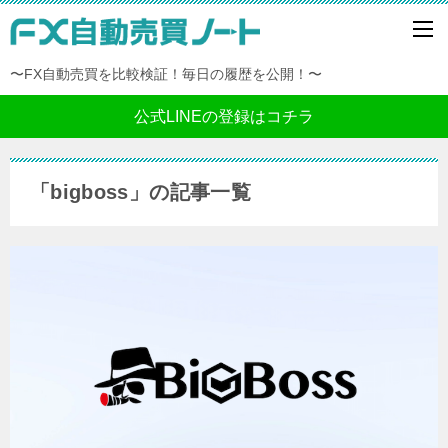
〜FX自動売買を比較検証！毎日の履歴を公開！〜
公式LINEの登録はコチラ
「bigboss」の記事一覧