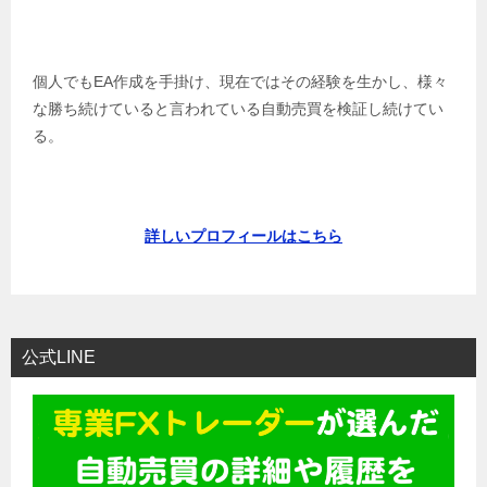
個人でもEA作成を手掛け、現在ではその経験を生かし、様々
な勝ち続けていると言われている自動売買を検証し続けてい
る。
詳しいプロフィールはこちら
公式LINE