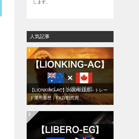
します。
人気記事
ト
【LIONKING-AC】2020年11月～トレー
ド運用履歴｜FX自動売買