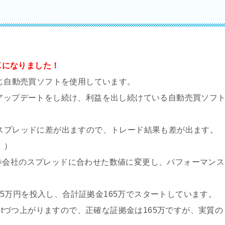
OKになりました！
同じ自動売買ソフトを使用しています。
せアップデートをし続け、利益を出し続けている自動売買ソフ
為スプレッドに差が出ますので、トレード結果も差が出ます。
。）
券会社のスプレッドに合わせた数値に変更し、パフォーマンス
4日95万円を投入し、合計証拠金165万でスタートしています。
lotづつ上がりますので、正確な証拠金は165万ですが、実質の