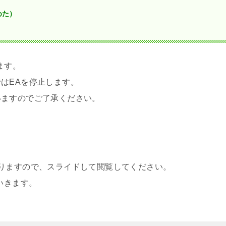
めた）
ます。
はEAを停止します。
いますのでご了承ください。
りますので、スライドして閲覧してください。
いきます。