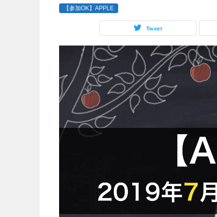
【参加OK】APPLE
Tweet