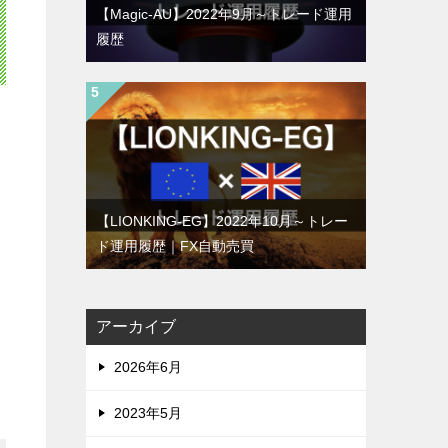
【Magic-AU】2022年9月～トレード運用
履歴
【LIONKING-EG】2022年10月～トレー
ド運用履歴｜FX自動売買
アーカイブ
2026年6月
2023年5月