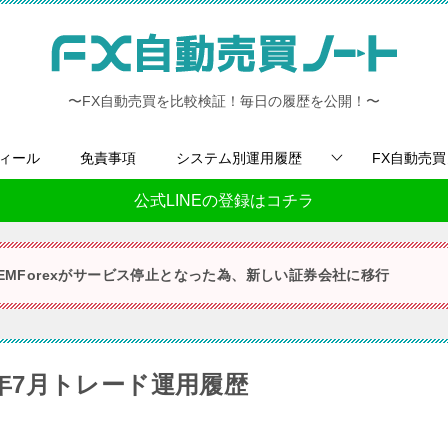
〜FX自動売買を比較検証！毎日の履歴を公開！〜
ィール
免責事項
システム別運用履歴
FX自動売
公式LINEの登録はコチラ
GEMForexがサービス停止となった為、新しい証券会社に移行
19年7月トレード運用履歴