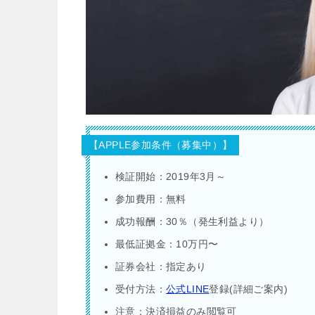
【APPLE参加条件（募集中）】
検証開始：2019年3月～
参加費用：無料
成功報酬：30％（発生利益より）
最低証拠金：10万円〜
証券会社：指定あり
受付方法：
公式LINE
登録(詳細ご案内)
注意：決済損益のみ閲覧可