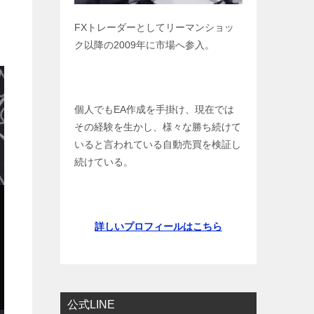
FXトレーダーとしてリーマンショッ
ク以降の2009年に市場へ参入。
個人でもEA作成を手掛け、現在では
その経験を生かし、様々な勝ち続けて
いると言われている自動売買を検証し
続けている。
詳しいプロフィールはこちら
公式LINE